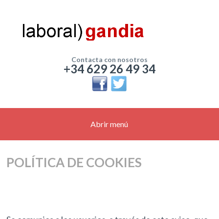
Contacta con nosotros
+34 629 26 49 34
Abrir menú
POLÍTICA DE COOKIES