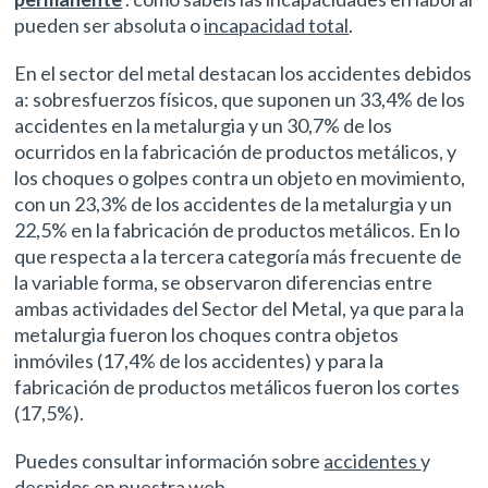
pueden ser absoluta o
incapacidad total
.
En el sector del metal destacan los accidentes debidos
a: sobresfuerzos físicos, que suponen un 33,4% de los
accidentes en la metalurgia y un 30,7% de los
ocurridos en la fabricación de productos metálicos, y
los choques o golpes contra un objeto en movimiento,
con un 23,3% de los accidentes de la metalurgia y un
22,5% en la fabricación de productos metálicos. En lo
que respecta a la tercera categoría más frecuente de
la variable forma, se observaron diferencias entre
ambas actividades del Sector del Metal, ya que para la
metalurgia fueron los choques contra objetos
inmóviles (17,4% de los accidentes) y para la
fabricación de productos metálicos fueron los cortes
(17,5%).
Puedes consultar información sobre
accidentes
y
despidos
en nuestra web.