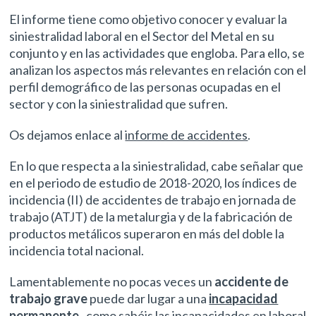
El informe tiene como objetivo conocer y evaluar la
siniestralidad laboral en el Sector del Metal en su
conjunto y en las actividades que engloba. Para ello, se
analizan los aspectos más relevantes en relación con el
perfil demográfico de las personas ocupadas en el
sector y con la siniestralidad que sufren.
Os dejamos enlace al
informe de accidentes
.
En lo que respecta a la siniestralidad, cabe señalar que
en el periodo de estudio de 2018-2020, los índices de
incidencia (II) de accidentes de trabajo en jornada de
trabajo (ATJT) de la metalurgia y de la fabricación de
productos metálicos superaron en más del doble la
incidencia total nacional.
Lamentablemente no pocas veces un
accidente de
trabajo grave
puede dar lugar a una
incapacidad
permanente
. como sabéis las incapacidades en laboral