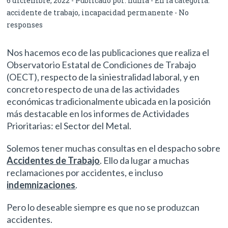
6 diciembre, 2022 - Publicado por:
numa
- En la categoría:
accidente de trabajo
,
incapacidad permanente
-
No
responses
Nos hacemos eco de las publicaciones que realiza el
Observatorio Estatal de Condiciones de Trabajo
(OECT), respecto de la siniestralidad laboral, y en
concreto respecto de una de las actividades
económicas tradicionalmente ubicada en la posición
más destacable en los informes de Actividades
Prioritarias: el Sector del Metal.
Solemos tener muchas consultas en el despacho sobre
Accidentes de Trabajo
. Ello da lugar a muchas
reclamaciones por accidentes, e incluso
indemnizaciones
.
Pero lo deseable siempre es que no se produzcan
accidentes.